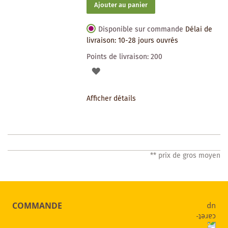
Ajouter au panier
Disponible sur commande
Délai de
livraison: 10-28 jours ouvrés
Points de livraison:
200
AJOUTER
À
Afficher détails
LA
LISTE
DES
** prix de gros moyen
SOUHAITS
COMMANDE