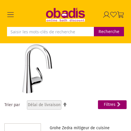
Recherche
Par
Filtres
Trier par
ordre
décroissant
Grohe Zedra mitigeur de cuisine