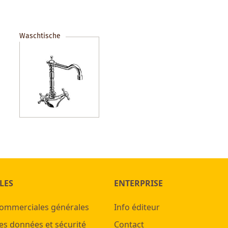
Waschtische
LES
ENTERPRISE
commerciales générales
Info éditeur
es données et sécurité
Contact