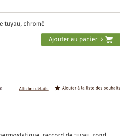
de tuyau, chromé
Ajouter au panier
Ajouter à la liste des souhaits
50
Afficher détails
thermostatique, raccord de tuyau, rond