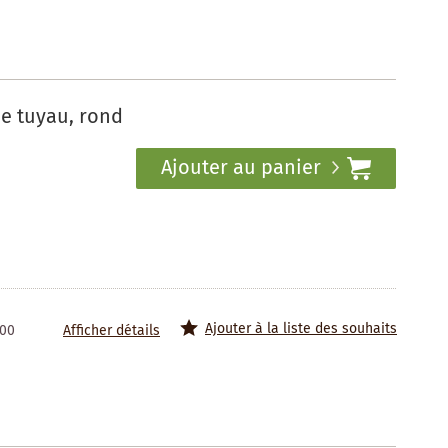
de tuyau, rond
Ajouter au panier
Ajouter à la liste des souhaits
100
Afficher détails