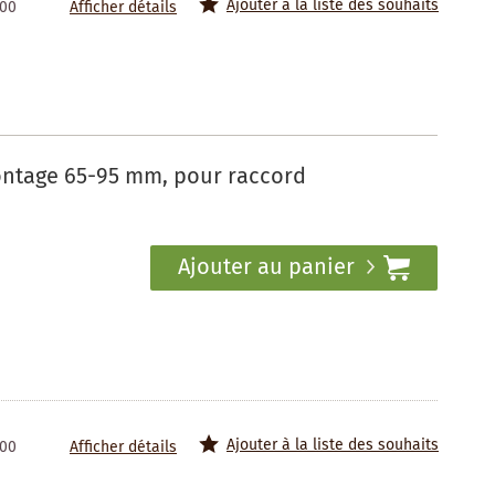
Ajouter à la liste des souhaits
100
Afficher détails
ntage 65-95 mm, pour raccord
Ajouter au panier
Ajouter à la liste des souhaits
100
Afficher détails