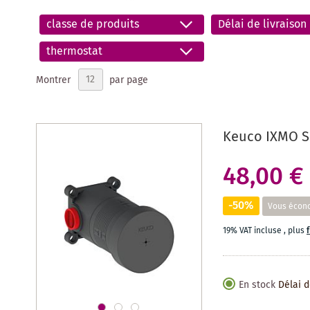
classe de produits
Délai de livraison
thermostat
Montrer
par page
Keuco IXMO S
48,00 €
-50%
Vous écon
19% VAT incluse
,
plus
En stock
Délai d