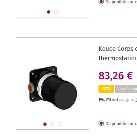
Disponible sur
Keuco Corps 
thermostatiq
83,26 €
-51%
Vous écono
19% VAT incluse
,
plus
Disponible sur