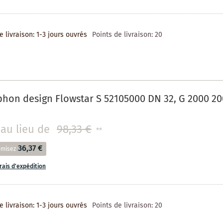
e livraison: 1-3 jours ouvrés
Points de livraison:
20
hon design Flowstar S 52105000 DN 32, G 2000 20
au lieu de
98,33 €
**
36,37 €
omisez
frais d'expédition
e livraison: 1-3 jours ouvrés
Points de livraison:
20