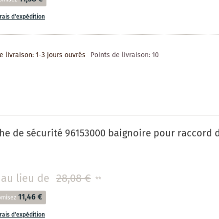
frais d'expédition
e livraison: 1-3 jours ouvrés
Points de livraison:
10
he de sécurité 96153000 baignoire pour raccord d
au lieu de
28,08 €
**
11,46 €
omisez
frais d'expédition