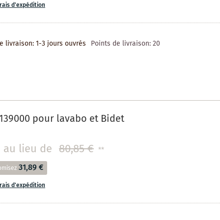
frais d'expédition
e livraison: 1-3 jours ouvrés
Points de livraison:
20
139000 pour lavabo et Bidet
au lieu de
80,85 €
**
31,89 €
omisez
frais d'expédition