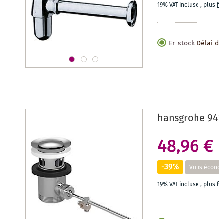
19% VAT incluse
,
plus
En stock
Délai d
hansgrohe 94
48,96 €
-39%
Vous écon
19% VAT incluse
,
plus