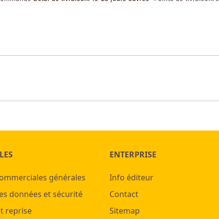
LES
ENTERPRISE
commerciales générales
Info éditeur
es données et sécurité
Contact
t reprise
Sitemap