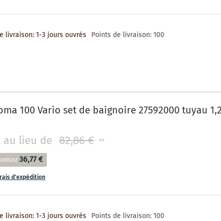
e livraison: 1-3 jours ouvrés
Points de livraison:
100
ma 100 Vario set de baignoire 27592000 tuyau 1,
au lieu de
82,86 €
**
36,77 €
omisez
frais d'expédition
e livraison: 1-3 jours ouvrés
Points de livraison:
100