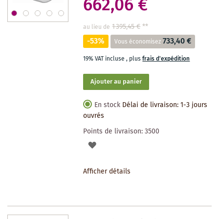
662,06 €
1 395,45 €
**
au lieu de
-53%
733,40 €
Vous économisez
19% VAT incluse
,
plus
frais d'expédition
Ajouter au panier
En stock
Délai de livraison: 1-3 jours
ouvrés
Points de livraison:
3500
AJOUTER
À
Afficher détails
LA
LISTE
DES