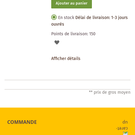
Ajouter au panier
En stock
Délai de livraison: 1-3 jours
ouvrés
Points de livraison:
150
AJOUTER
À
Afficher détails
LA
LISTE
DES
** prix de gros moyen
SOUHAITS
COMMANDE