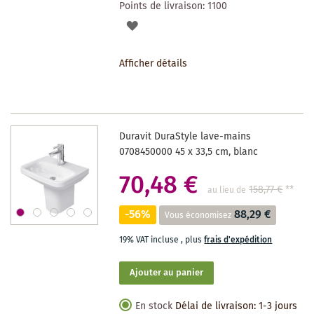
Points de livraison:
1100
AJOUTER
À
Afficher détails
LA
LISTE
DES
Duravit DuraStyle lave-mains
SOUHAITS
0708450000 45 x 33,5 cm, blanc
70,48 €
158,77 €
**
au lieu de
-56%
88,29 €
Vous économisez
19% VAT incluse
,
plus
frais d'expédition
Ajouter au panier
En stock
Délai de livraison: 1-3 jours