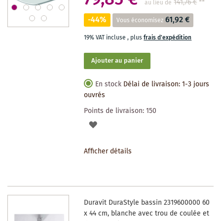
141,76 €
**
au lieu de
-44%
61,92 €
Vous économisez
19% VAT incluse
,
plus
frais d'expédition
Ajouter au panier
En stock
Délai de livraison: 1-3 jours
ouvrés
Points de livraison:
150
AJOUTER
À
Afficher détails
LA
LISTE
DES
Duravit DuraStyle bassin 2319600000 60
SOUHAITS
x 44 cm, blanche avec trou de coulée et