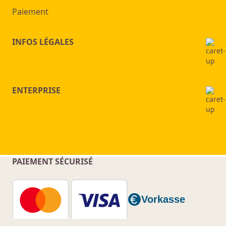
Paiement
INFOS LÉGALES
ENTERPRISE
PAIEMENT SÉCURISÉ