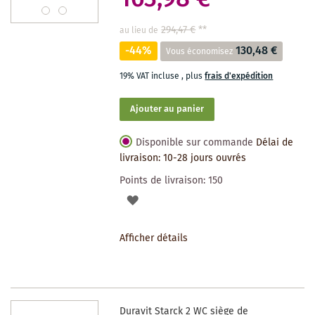
294,47 €
**
au lieu de
-44%
130,48 €
Vous économisez
19% VAT incluse
,
plus
frais d'expédition
Ajouter au panier
Disponible sur commande
Délai de
livraison: 10-28 jours ouvrés
Points de livraison:
150
AJOUTER
À
Afficher détails
LA
LISTE
DES
Duravit Starck 2 WC siège de