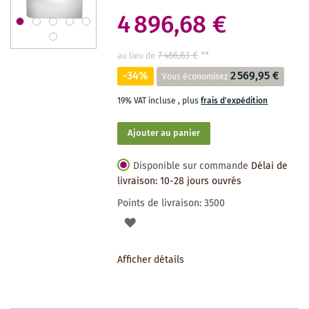
4 896,68 €
7 466,63 €
**
au lieu de
-34%
2 569,95 €
Vous économisez
19% VAT incluse
,
plus
frais d'expédition
Ajouter au panier
Disponible sur commande
Délai de
livraison: 10-28 jours ouvrés
Points de livraison:
3500
AJOUTER
À
Afficher détails
LA
LISTE