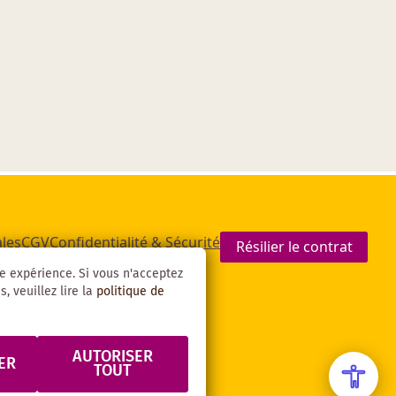
les
CGV
Confidentialité & Sécurité
Résilier le contrat
re expérience. Si vous n'acceptez
, veuillez lire la
politique de
AUTORISER
ER
TOUT