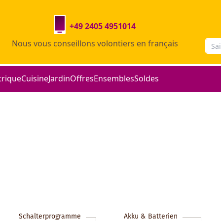
+49 2405 4951014
Nous vous conseillons volontiers en français
trique
Cuisine
Jardin
Offres
Ensembles
Soldes
Schalterprogramme
Akku & Batterien