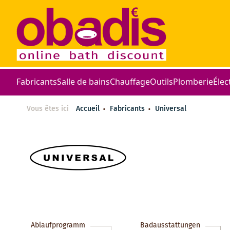
Fabricants
Salle de bains
Chauffage
Outils
Plomberie
Élec
Vous êtes ici
Accueil
Fabricants
Universal
Ablaufprogramm
Badausstattungen