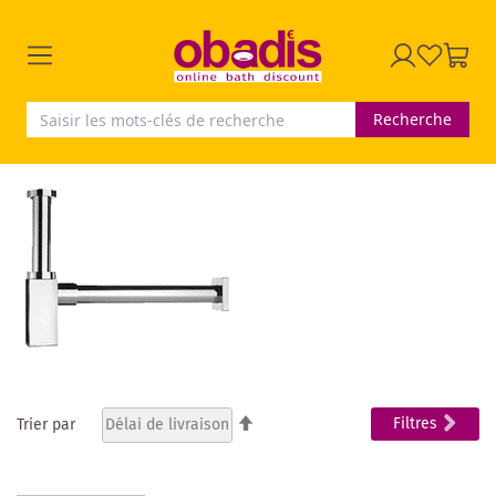
Recherche
Par
Filtres
Trier par
ordre
décroissant