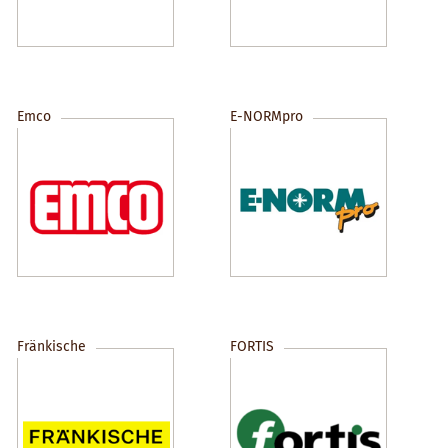
Emco
E-NORMpro
Fränkische
FORTIS