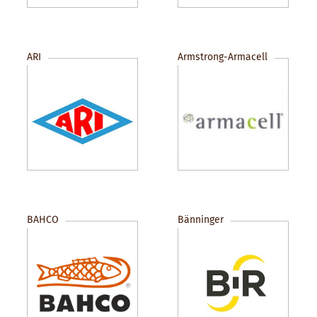
ARI
Armstrong-Armacell
BAHCO
Bänninger