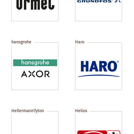
hansgrohe
Haro
HellermannTyton
Helios