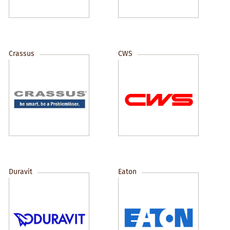
Crassus
CWS
Duravit
Eaton