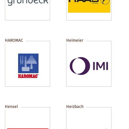
HAROMAC
Heimeier
Hensel
Herzbach