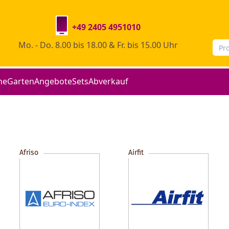
+49 2405 4951010
Mo. - Do. 8.00 bis 18.00 & Fr. bis 15.00 Uhr
he
Garten
Angebote
Sets
Abverkauf
Afriso
Airfit