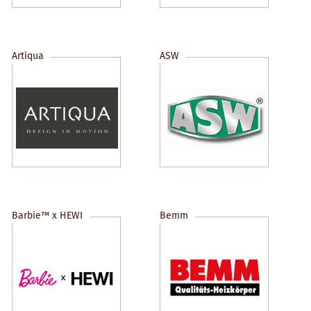
Artiqua
ASW
Barbie™ x HEWI
Bemm