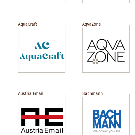
AquaCraft
AqvaZone
Austria Email
Bachmann