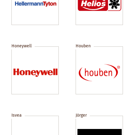
Honeywell
Houben
Isvea
Jörger