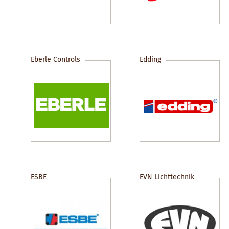
Eberle Controls
Edding
ESBE
EVN Lichttechnik