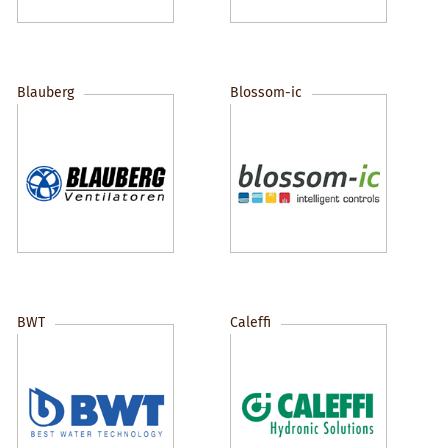
Blauberg
Blossom-ic
BWT
Caleffi