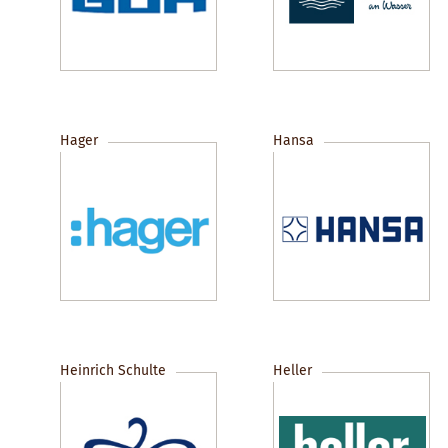
Hager
Hansa
Heinrich Schulte
Heller