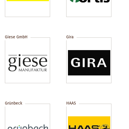
Giese GmbH
Gira
Grünbeck
HAAS